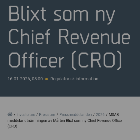
Blixt som ny
Chief Revenue
Officer (CRO)
16.01.2026, 08:00
Regulatorisk information
Home
Investerare
Pressrum
Pressmeddelanden
2026
MSAB
meddelar utnämningen av Mårten Blixt som ny Chief Revenue Officer
(CRO)