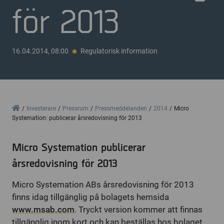
för 2013
16.04.2014, 08:00
Regulatorisk information
Home
Investerare
Pressrum
Pressmeddelanden
2014
Micro
Systemation: publicerar årsredovisning för 2013
Micro Systemation publicerar
årsredovisning för 2013
Micro Systemation ABs årsredovisning för 2013
finns idag tillgänglig på bolagets hemsida
www.msab.com
. Tryckt version kommer att finnas
tillgänglig inom kort och kan beställas hos bolaget