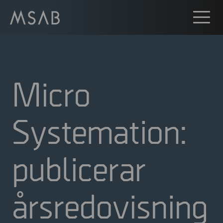
Micro
Systemation:
publicerar
årsredovisning